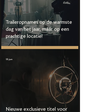
Traileropnames op de warmste
dag van het jaar, máár op een
prachtige locatie!
13 jun
Nieuwe exclusieve titel voor