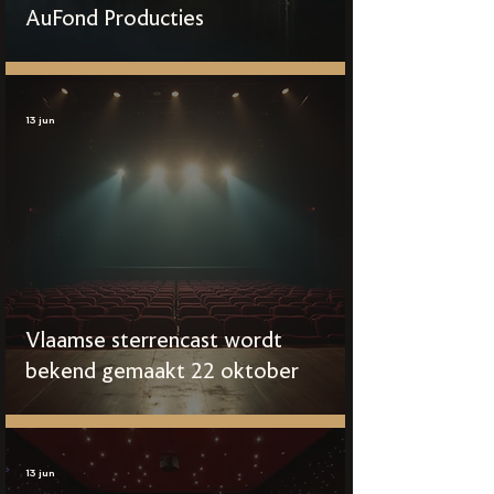
AuFond Producties
13 jun
Vlaamse sterrencast wordt
bekend gemaakt 22 oktober
13 jun